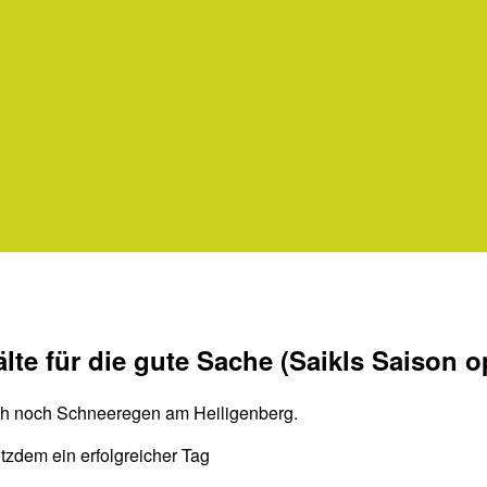
lte für die gute Sache (Saikls Saison 
uch noch Schneeregen am Heiligenberg.
zdem ein erfolgreicher Tag