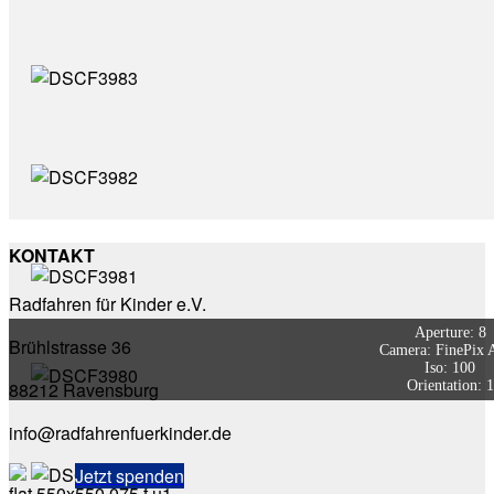
KONTAKT
Radfahren für Kinder e.V.
Aperture: 8
Brühlstrasse 36
Camera: FinePix 
Iso: 100
Orientation: 1
88212 Ravensburg
info@radfahrenfuerkinder.de
Jetzt spenden