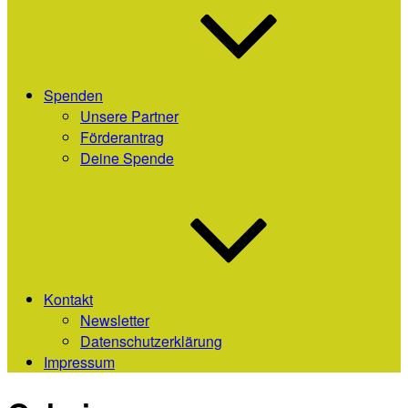
Spenden
Unsere Partner
Förderantrag
Deine Spende
Kontakt
Newsletter
Datenschutzerklärung
Impressum