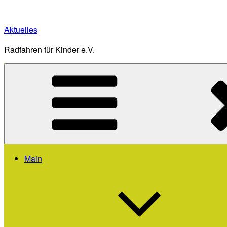
Zum
Inhalt
Aktuelles
springen
Radfahren für Kinder e.V.
Main