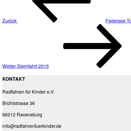
Zurück
Federsee T
Nächster
Beitrag
Weiter
Sternfahrt 2015
KONTAKT
Radfahren für Kinder e.V.
Brühlstrasse 36
88212 Ravensburg
info@radfahrenfuerkinder.de